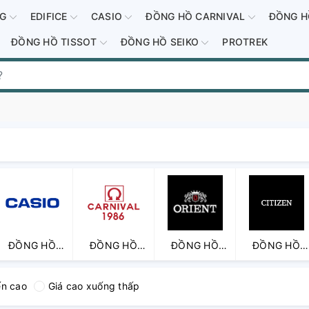
-G
EDIFICE
CASIO
ĐỒNG HỒ CARNIVAL
ĐỒNG H
ĐỒNG HỒ TISSOT
ĐỒNG HỒ SEIKO
PROTREK
ĐỒNG HỒ
ĐỒNG HỒ
ĐỒNG HỒ
ĐỒNG HỒ
CASIO
CARNIVAL
ORIENT
CITIZEN
GENERAL
ến cao
Giá cao xuống thấp