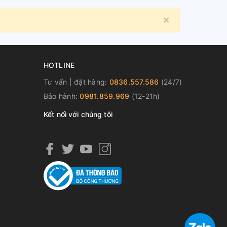
×
Close
HOTLINE
Tư vấn | đặt hàng:
0836.557.586
(24/7)
Bảo hành:
0981.859.969
(12-21h)
Kết nối với chúng tôi