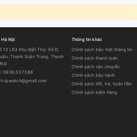
 Hà Nội
Thông tin khác
ố 13 LK3 Khu Biệt Thự, 90 Đ.
Chính sách bảo mật thông tin
uân, Thanh Xuân Trung, Thanh
Chính sách thanh toán
Nội
Chính sách vận chuyển
i:
0836.557.586
Chính sách bảo hành
kh.tpwatch@gmail.com
Chính sách đổi, trả, hoàn tiền
Chính sách kiểm hàng